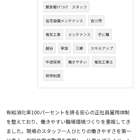
緊急駆けつけ スタッフ
住宅設備メンテナンス
吉川市
電気工事
メンテナンス
手に職
越谷
草加
三郷
スキルアップ
中途採用
働きやすい
電気工事士
研修制度
有給消化率100パーセントを誇る安心の正社員雇用体制
を整えており、働きやすい職場環境づくりを重視してき
ました。現場のスタッフ一人ひとりの働きやすさを第一