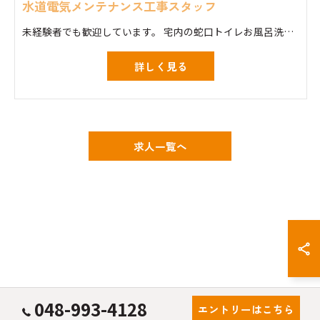
水道電気メンテナンス工事スタッフ
未経験者でも歓迎しています。 宅内の蛇口トイレお風呂洗面台の修理交換工事 スイッチコンセント換気扇照明器具等の交換
詳しく見る
求人一覧へ
048-993-4128
エントリーはこちら