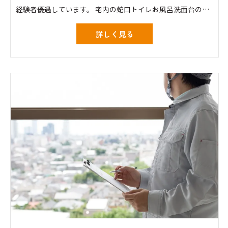
経験者優遇しています。 宅内の蛇口トイレお風呂洗面台の修理交換工事 スイッチコンセント換気扇照明器具等の交換
詳しく見る