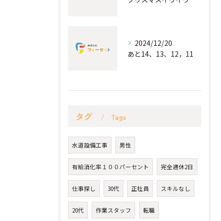
2024/12/20
あと14、13、12，11
タグ
Tags
水道設備工事
男性
有給消化率１００パーセント
完全週休2日
仕事探し
30代
正社員
スキルなし
20代
作業スタッフ
転職