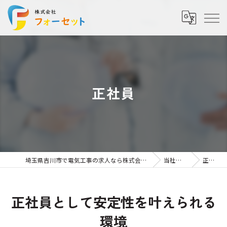
正社員
埼玉県吉川市で電気工事の求人なら株式会社フォーセット
当社を知る
正社員
正社員として安定性を叶えられる
環境