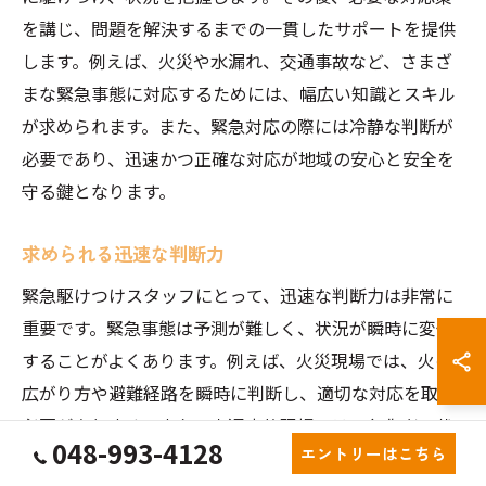
を講じ、問題を解決するまでの一貫したサポートを提供
します。例えば、火災や水漏れ、交通事故など、さまざ
まな緊急事態に対応するためには、幅広い知識とスキル
が求められます。また、緊急対応の際には冷静な判断が
必要であり、迅速かつ正確な対応が地域の安心と安全を
守る鍵となります。
求められる迅速な判断力
緊急駆けつけスタッフにとって、迅速な判断力は非常に
重要です。緊急事態は予測が難しく、状況が瞬時に変化
することがよくあります。例えば、火災現場では、火の
広がり方や避難経路を瞬時に判断し、適切な対応を取る
必要があります。また、交通事故現場では、負傷者の状
048-993-4128
エントリーはこちら
況を即座に評価し、必要な応急処置を提供することが求