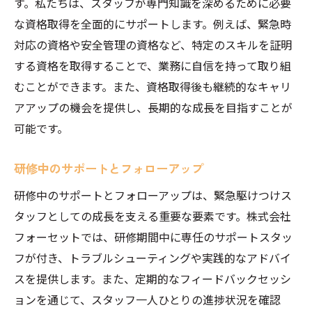
す。私たちは、スタッフが専門知識を深めるために必要
な資格取得を全面的にサポートします。例えば、緊急時
対応の資格や安全管理の資格など、特定のスキルを証明
する資格を取得することで、業務に自信を持って取り組
むことができます。また、資格取得後も継続的なキャリ
アアップの機会を提供し、長期的な成長を目指すことが
可能です。
研修中のサポートとフォローアップ
研修中のサポートとフォローアップは、緊急駆けつけス
タッフとしての成長を支える重要な要素です。株式会社
フォーセットでは、研修期間中に専任のサポートスタッ
フが付き、トラブルシューティングや実践的なアドバイ
スを提供します。また、定期的なフィードバックセッシ
ョンを通じて、スタッフ一人ひとりの進捗状況を確認