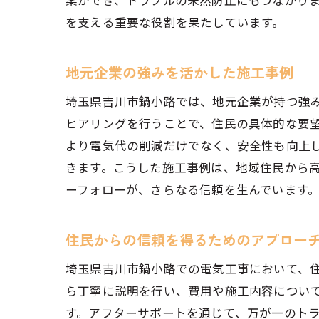
案ができ、トラブルの未然防止にもつながり
を支える重要な役割を果たしています。
地元企業の強みを活かした施工事例
埼玉県吉川市鍋小路では、地元企業が持つ強
ヒアリングを行うことで、住民の具体的な要
より電気代の削減だけでなく、安全性も向上
施工
きます。こうした施工事例は、地域住民から
ーフォローが、さらなる信頼を生んでいます
住民からの信頼を得るためのアプロー
埼玉県吉川市鍋小路での電気工事において、
ら丁寧に説明を行い、費用や施工内容につい
す。アフターサポートを通じて、万が一のト