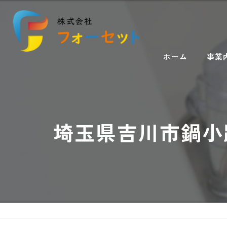
ホーム
事業
埼玉県吉川市鍋小