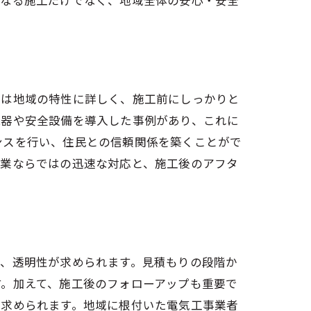
単なる施工だけでなく、地域全体の安心・安全
者は地域の特性に詳しく、施工前にしっかりと
機器や安全設備を導入した事例があり、これに
ンスを行い、住民との信頼関係を築くことがで
する方法
企業ならではの迅速な対応と、施工後のアフタ
ず、透明性が求められます。見積もりの段階か
す。加えて、施工後のフォローアップも重要で
が求められます。地域に根付いた電気工事業者