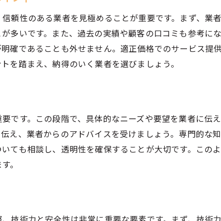
施工の質を確保するためのポイント
、信頼性のある業者を見極めることが重要です。まず、業
安心できるアフターサポートの重要性
とが多いです。また、過去の実績や顧客の口コミも参考に
信頼できるサービスを選ぶためのガイドライン
が明確であることも外せません。適正価格でのサービス提
ントを踏まえ、納得のいく業者を選びましょう。
重要です。この段階で、具体的なニーズや要望を業者に伝
を伝え、業者からのアドバイスを受けましょう。専門的な
ついても相談し、透明性を確保することが大切です。この
ます。
際、技術力と安全性は非常に重要な要素です。まず、技術