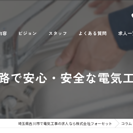
内容
ビジョン
スタッフ
よくある質問
求人一
路で安心・安全な電気
埼玉県吉川市で電気工事の求人なら株式会社フォーセット
コラム