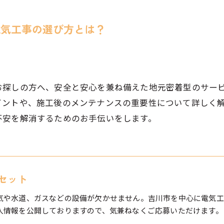
電気工事の選び方とは？
お探しの方へ、安全と安心を兼ね備えた地元密着型のサー
イントや、施工後のメンテナンスの重要性について詳しく
不安を解消するためのお手伝いをします。
セット
気や水道、ガスなどの設備が欠かせません。吉川市を中心に電気工
人情報を公開しておりますので、気兼ねなくご応募いただけます。