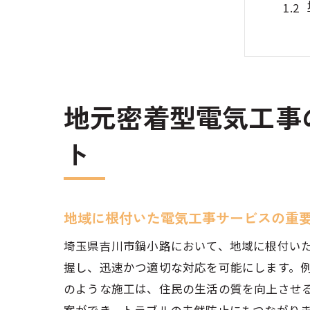
地元密着型電気工事
信頼
ト
地域に根付いた電気工事サービスの重
埼玉県吉川市鍋小路において、地域に根付い
握し、迅速かつ適切な対応を可能にします。
のような施工は、住民の生活の質を向上させ
電気