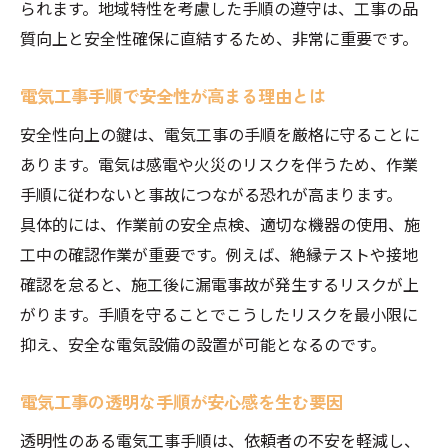
られます。地域特性を考慮した手順の遵守は、工事の品
質向上と安全性確保に直結するため、非常に重要です。
電気工事手順で安全性が高まる理由とは
安全性向上の鍵は、電気工事の手順を厳格に守ることに
あります。電気は感電や火災のリスクを伴うため、作業
手順に従わないと事故につながる恐れが高まります。
具体的には、作業前の安全点検、適切な機器の使用、施
工中の確認作業が重要です。例えば、絶縁テストや接地
確認を怠ると、施工後に漏電事故が発生するリスクが上
がります。手順を守ることでこうしたリスクを最小限に
抑え、安全な電気設備の設置が可能となるのです。
電気工事の透明な手順が安心感を生む要因
透明性のある電気工事手順は、依頼者の不安を軽減し、